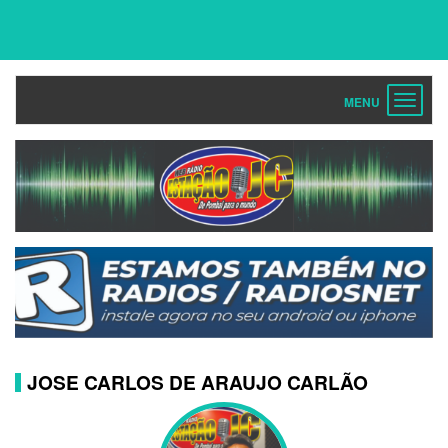
Toggle
navigat
JOSE CARLOS DE ARAUJO CARLÃO