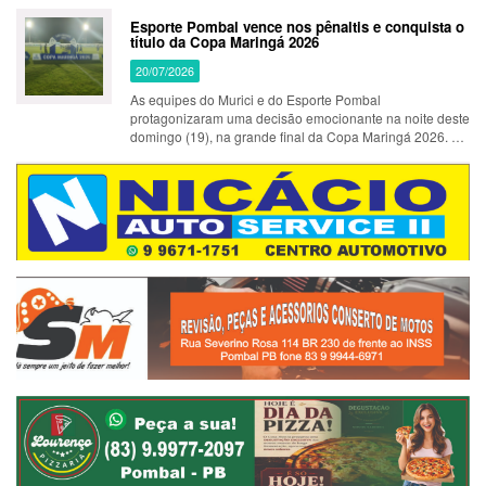
"eliminados" na sa&iac…
Esporte Pombal vence nos pênaltis e conquista o
título da Copa Maringá 2026
20/07/2026
As equipes do Murici e do Esporte Pombal
protagonizaram uma decisão emocionante na noite deste
domingo (19), na grande final da Copa Maringá 2026. A
competição, organizada pela Prefeitura de Pombal, por
meio da Secretaria Muni…